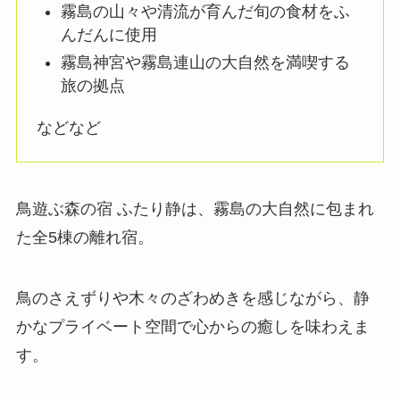
霧島の山々や清流が育んだ旬の食材をふ
んだんに使用
霧島神宮や霧島連山の大自然を満喫する
旅の拠点
などなど
鳥遊ぶ森の宿 ふたり静は、霧島の大自然に包まれ
た全5棟の離れ宿。
鳥のさえずりや木々のざわめきを感じながら、静
かなプライベート空間で心からの癒しを味わえま
す。