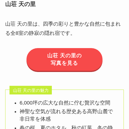
山荘 天の里
山荘 天の里は、四季の彩りと豊かな自然に包まれ
る全8室の静寂の隠れ宿です。
山荘 天の里の
写真を見る
山荘 天の里の魅力
6,000坪の広大な自然に佇む贅沢な空間
神聖な空気が流れる歴史ある高野山麓で
非日常を体感
春の桜、夏のホタル、秋の紅葉、冬の静