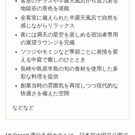
客室のテラスや半露天風呂から迫力ある
地獄谷の景色を堪能
全客室に備えられた半露天風呂で自然を
感じながらリラックス
夜には満天の星空を楽しめる宿泊者専用
の展望ラウンジを完備
ツツジやモミジなど季節ごとに表情を変
える中庭で癒しのひととき
長崎や島原半島の旬の食材を使用した多
彩な料理を提供
創業当時の雰囲気を再現しつつ現代的な
快適さを備えた空間
などなど