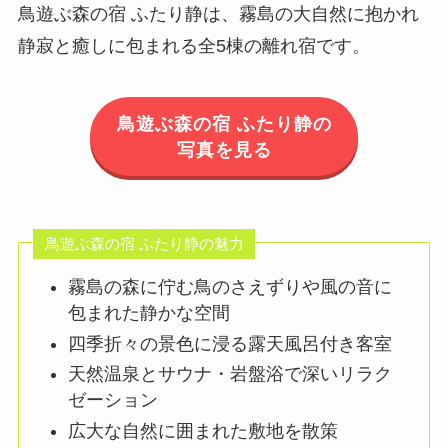
鳥遊ぶ森の宿 ふたり静は、霧島の大自然に抱かれ
静寂と癒しに包まれる全5棟の離れ宿です。
鳥遊ぶ森の宿 ふたり静の
写真を見る
鳥遊ぶ森の宿 ふたり静の魅力
霧島の森に佇む鳥のさえずりや風の音に
包まれた静かな空間
四季折々の景色に浸る露天風呂付き客室
天然温泉とサウナ・岩盤浴で深いリラク
ゼーション
広大な自然に囲まれた敷地を散策