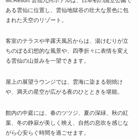
Mt.Resort 雲仙九州ホテルは、日本初の国立公園で
ある雲仙に位置し、雲仙地獄谷の壮大な景色に包
まれた天空のリゾート。
客室のテラスや半露天風呂からは、湯けむりが立
ちのぼる幻想的な風景や、四季折々に表情を変え
る雲仙の山並みを一望できます。
屋上の展望ラウンジでは、雲海に染まる朝焼け
や、満天の星空が広がる夜のひとときを堪能。
館内の中庭には、春のツツジ、夏の深緑、秋の紅
葉、冬の静寂が美しく映え、自然の息吹を感じな
がら心安らぐ時間を過ごせます。