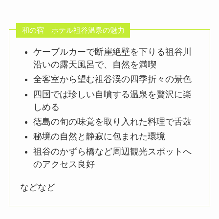
和の宿 ホテル祖谷温泉の魅力
ケーブルカーで断崖絶壁を下りる祖谷川
沿いの露天風呂で、自然を満喫
全客室から望む祖谷渓の四季折々の景色
四国では珍しい自噴する温泉を贅沢に楽
しめる​
徳島の旬の味覚を取り入れた料理で舌鼓
秘境の自然と静寂に包まれた環境
祖谷のかずら橋など周辺観光スポットへ
のアクセス良好
などなど