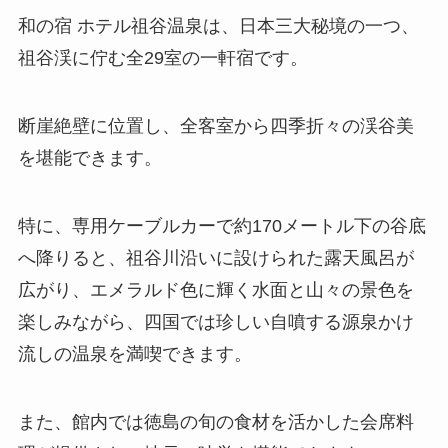
和の宿 ホテル祖谷温泉は、日本三大秘境の一つ、
祖谷渓に佇む全29室の一軒宿です。
​断崖絶壁に位置し、全客室から四季折々の渓谷美
を堪能できます。
​特に、専用ケーブルカーで約170メートル下の谷底
へ降りると、祖谷川沿いに設けられた露天風呂が
広がり、エメラルド色に輝く水面と山々の景色を
楽しみながら、四国では珍しい自噴する源泉かけ
流しの温泉を満喫できます。
​また、館内では徳島の旬の食材を活かした会席料