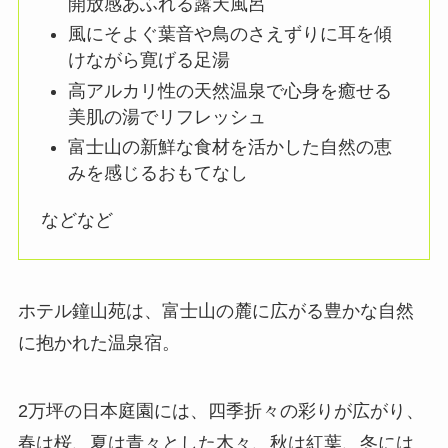
開放感あふれる露天風呂
風にそよぐ葉音や鳥のさえずりに耳を傾
けながら寛げる足湯
高アルカリ性の天然温泉で心身を癒せる
美肌の湯でリフレッシュ
富士山の新鮮な食材を活かした自然の恵
みを感じるおもてなし
などなど
ホテル鐘山苑は、富士山の麓に広がる豊かな自然
に抱かれた温泉宿。
2万坪の日本庭園には、四季折々の彩りが広がり、
春は桜、夏は青々とした木々、秋は紅葉、冬には