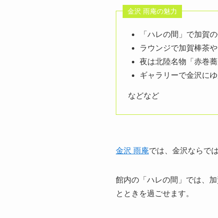
金沢 雨庵の魅力
「ハレの間」で加賀の
ラウンジで加賀棒茶や
夜は北陸名物「赤巻蕎
ギャラリーで金沢にゆ
などなど
金沢 雨庵
では、金沢ならで
館内の「ハレの間」では、加
とときを過ごせます。