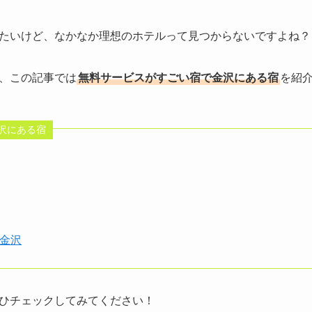
たいけど、なかなか理想のホテルって見つからないですよね？
、この記事では
無料サービスがすごい宿で金沢にある宿
を紹
沢にある宿
金沢
ひチェックしてみてください！