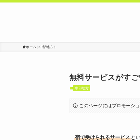
ホーム
中部地方
無料サービスがすご
中部地方
このページにはプロモーシ
宿で受けられるサービス
と