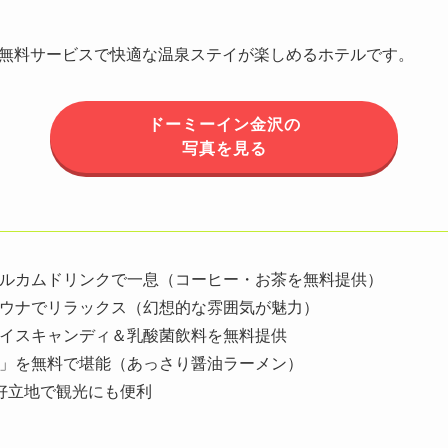
無料サービスで快適な温泉ステイが楽しめるホテルです。
ドーミーイン金沢の
写真を見る
ルカムドリンクで一息（コーヒー・お茶を無料提供）
ウナでリラックス（幻想的な雰囲気が魅力）
イスキャンディ＆乳酸菌飲料を無料提供
」を無料で堪能（あっさり醤油ラーメン）
好立地で観光にも便利