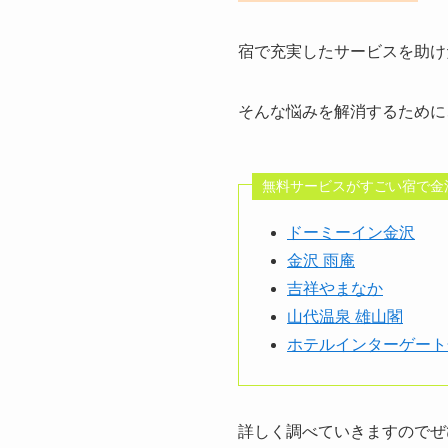
宿で充実したサービスを助け
そんな悩みを解消するために
無料サービスがすごい宿で金
ドーミーイン金沢
金沢 雨庵
吉祥やまなか
山代温泉 雄山閣
ホテルインターゲート
詳しく調べていきますのでぜ