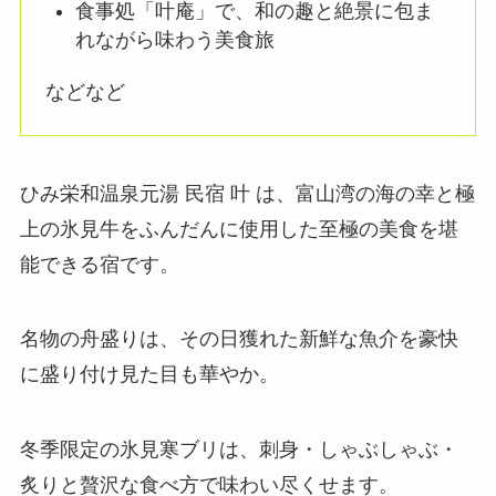
食事処「叶庵」で、和の趣と絶景に包ま
れながら味わう美食旅
などなど
ひみ栄和温泉元湯 民宿 叶 は、富山湾の海の幸と極
上の氷見牛をふんだんに使用した至極の美食を堪
能できる宿です。
名物の舟盛りは、その日獲れた新鮮な魚介を豪快
に盛り付け見た目も華やか。
冬季限定の氷見寒ブリは、刺身・しゃぶしゃぶ・
炙りと贅沢な食べ方で味わい尽くせます。