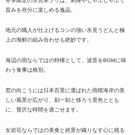
冬季限定の氷見寒ブリは、刺身やしゃぶしゃぶで
旨みを存分に楽しめる逸品。
地元の職人が仕上げるコシの強い氷見うどんと極
上の海鮮の組み合わせも絶妙です。
海辺の宿ならではの特権として、波音をBGMに味
わう食事は格別。
窓の向こうには日本百景に選ばれた雨晴海岸の美
しい風景が広がり、刻一刻と移ろう景色ととも
に、贅沢な時間を過ごせます。
女岩荘ならではの美食と絶景が織りなす心に残る