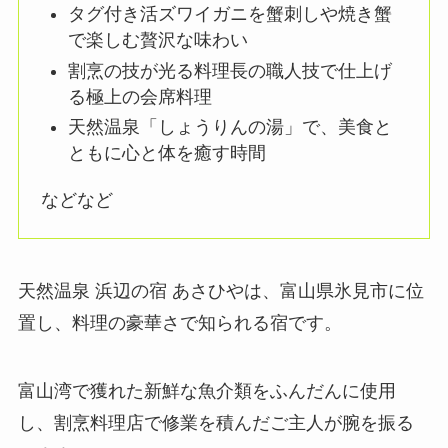
タグ付き活ズワイガニを蟹刺しや焼き蟹
で楽しむ贅沢な味わい
割烹の技が光る料理長の職人技で仕上げ
る極上の会席料理
天然温泉「しょうりんの湯」で、美食と
ともに心と体を癒す時間
などなど
天然温泉 浜辺の宿 あさひやは、富山県氷見市に位
置し、料理の豪華さで知られる宿です。
​富山湾で獲れた新鮮な魚介類をふんだんに使用
し、割烹料理店で修業を積んだご主人が腕を振る