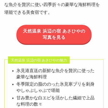
な魚介を贅沢に使い四季折々の豪華な海鮮料理を
堪能できる美食宿です。
天然温泉 浜辺の宿 あさひやの
写真を見る
天然温泉 浜辺の宿 あさひやの魅力
氷見港直送の新鮮な魚介を贅沢に使った
豪華な海鮮料理
冬季限定の脂ののった氷見寒ブリを刺身
やしゃぶしゃぶで堪能
甘み豊かな白エビを活かした繊細で上品
な料理の数々