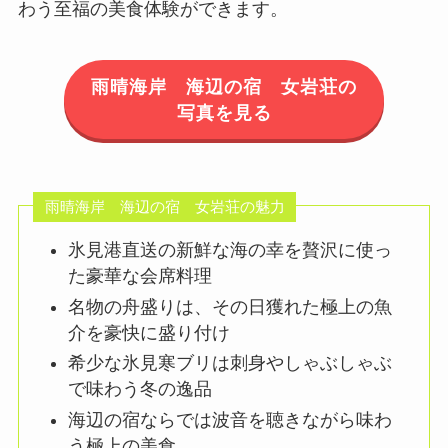
わう至福の美食体験ができます。
雨晴海岸 海辺の宿 女岩荘の
写真を見る
雨晴海岸 海辺の宿 女岩荘の魅力
氷見港直送の新鮮な海の幸を贅沢に使っ
た豪華な会席料理
名物の舟盛りは、その日獲れた極上の魚
介を豪快に盛り付け
希少な氷見寒ブリは刺身やしゃぶしゃぶ
で味わう冬の逸品
海辺の宿ならでは波音を聴きながら味わ
う極上の美食