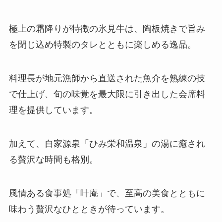
極上の霜降りが特徴の氷見牛は、陶板焼きで旨み
を閉じ込め特製のタレとともに楽しめる逸品。
料理長が地元漁師から直送された魚介を熟練の技
で仕上げ、旬の味覚を最大限に引き出した会席料
理を提供しています。
加えて、自家源泉「ひみ栄和温泉」の湯に癒され
る贅沢な時間も格別。
風情ある食事処「叶庵」で、至高の美食とともに
味わう贅沢なひとときが待っています。