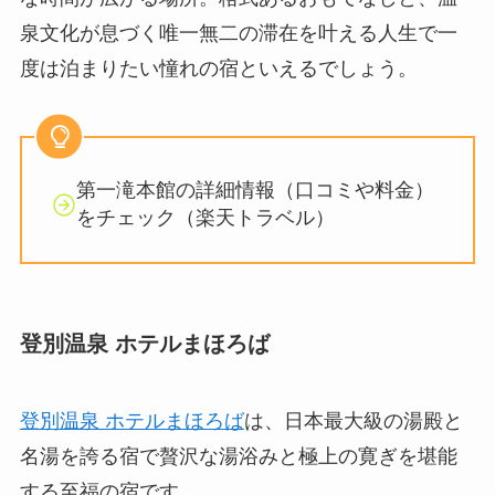
泉文化が息づく唯一無二の滞在を叶える人生で一
度は泊まりたい憧れの宿といえるでしょう。
第一滝本館の詳細情報（口コミや料金）
をチェック（楽天トラベル）
​登別温泉 ホテルまほろば
​登別温泉 ホテルまほろば
は、日本最大級の湯殿と
名湯を誇る宿で贅沢な湯浴みと極上の寛ぎを堪能
する至福の宿です。