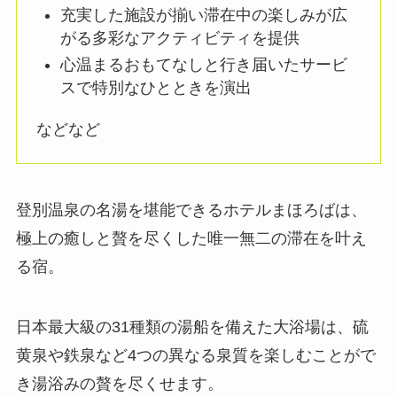
充実した施設が揃い滞在中の楽しみが広
がる多彩なアクティビティを提供
心温まるおもてなしと行き届いたサービ
スで特別なひとときを演出
などなど
登別温泉の名湯を堪能できるホテルまほろばは、
極上の癒しと贅を尽くした唯一無二の滞在を叶え
る宿。
日本最大級の31種類の湯船を備えた大浴場は、硫
黄泉や鉄泉など4つの異なる泉質を楽しむことがで
き湯浴みの贅を尽くせます。