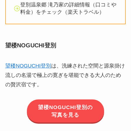
登別温泉郷 滝乃家の詳細情報（口コミや
料金）をチェック（楽天トラベル）
望楼NOGUCHI登別
望楼NOGUCHI登別
は、洗練された空間と源泉掛け
流しの名湯で極上の寛ぎを堪能できる大人のため
の贅沢宿です。
望楼NOGUCHI登別の
写真を見る