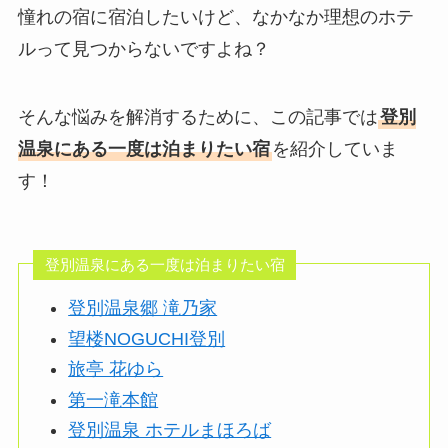
憧れの宿に宿泊したいけど、なかなか理想のホテ
ルって見つからないですよね？
そんな悩みを解消するために、この記事では
登別
温泉にある一度は泊まりたい宿
を紹介していま
す！
登別温泉にある一度は泊まりたい宿
登別温泉郷 滝乃家
望楼NOGUCHI登別
旅亭 花ゆら
第一滝本館
​登別温泉 ホテルまほろば