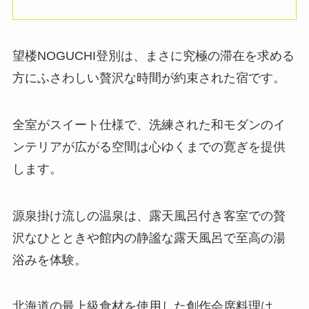
望楼NOGUCHI登別は、まさに究極の滞在を求める
方にふさわしい贅沢な時間が約束された宿です。
全室がスイート仕様で、洗練された和モダンのイ
ンテリアが広がる空間は心ゆくまでの寛ぎを提供
します。
源泉掛け流しの温泉は、露天風呂付き客室での贅
沢なひとときや館内の静謐な露天風呂で至高の湯
浴みを体験。
北海道の最上級食材を使用した創作会席料理は、