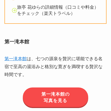
旅亭 花ゆらの詳細情報（口コミや料金）
をチェック（楽天トラベル）
第一滝本館
第一滝本館
は、七つの源泉を贅沢に堪能できる名
宿で至高の湯浴みと格別な寛ぎを満喫する贅沢な
時間です。
第一滝本館の
写真を見る