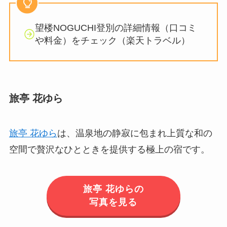
望楼NOGUCHI登別の詳細情報（口コミ
や料金）をチェック（楽天トラベル）
旅亭 花ゆら
旅亭 花ゆら
は、温泉地の静寂に包まれ上質な和の
空間で贅沢なひとときを提供する極上の宿です。
旅亭 花ゆらの
写真を見る