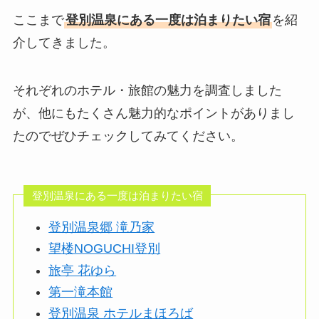
ここまで
登別温泉にある一度は泊まりたい宿
を紹
介してきました。
それぞれのホテル・旅館の魅力を調査しました
が、他にもたくさん魅力的なポイントがありまし
たのでぜひチェックしてみてください。
登別温泉にある一度は泊まりたい宿
登別温泉郷 滝乃家
望楼NOGUCHI登別
旅亭 花ゆら
第一滝本館
​登別温泉 ホテルまほろば