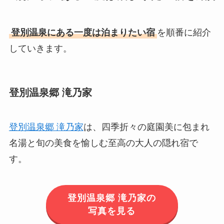
登別温泉にある一度は泊まりたい宿
を順番に紹介
していきます。
登別温泉郷 滝乃家
登別温泉郷 滝乃家
は、四季折々の庭園美に包まれ
名湯と旬の美食を愉しむ至高の大人の隠れ宿で
す。
登別温泉郷 滝乃家の
写真を見る