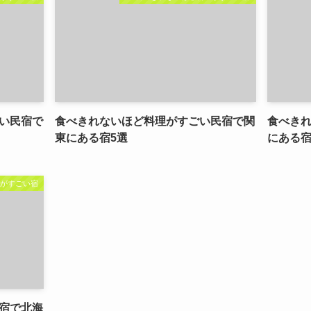
い民宿で
食べきれないほど料理がすごい民宿で関
食べき
東にある宿5選
にある宿
理がすごい宿
宿で北海