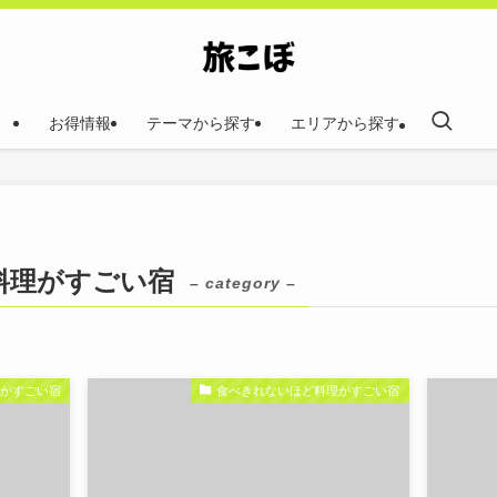
お得情報
テーマから探す
エリアから探す
料理がすごい宿
– category –
理がすごい宿
食べきれないほど料理がすごい宿