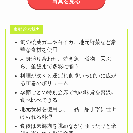
写真を見る
東郷館の魅力
旬の松葉ガニや白イカ、地元野菜など豪
華な食材を使用
刺身盛り合わせ、焼き魚、煮物、天ぷ
ら、釜飯まで多彩に揃う
料理が次々と運ばれ食卓いっぱいに広が
る圧巻のボリューム
季節ごとの特別会席で旬の味覚を贅沢に
食べ比べできる
地元食材を使用し、一品一品丁寧に仕上
げられる料理
食後は東郷湖を眺めながらゆったりと余