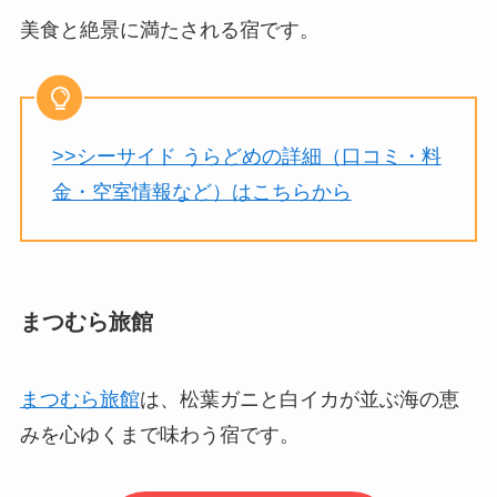
美食と絶景に満たされる宿です。
>>シーサイド うらどめの詳細（口コミ・料
金・空室情報など）はこちらから
まつむら旅館
まつむら旅館
は、松葉ガニと白イカが並ぶ海の恵
みを心ゆくまで味わう宿です。