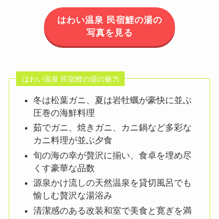
はわい温泉 民宿鯉の湯の
写真を見る
はわい温泉 民宿鯉の湯の魅力
冬は松葉ガニ、夏は岩牡蠣が豪快に並ぶ
圧巻の海鮮料理
茹でガニ、焼きガニ、カニ鍋など多彩な
カニ料理が並ぶ夕食
旬の海の幸が贅沢に揃い、食卓を埋め尽
くす豪華な品数
源泉かけ流しの天然温泉を貸切風呂でも
愉しむ贅沢な湯浴み
清潔感のある改装和室で美食と寛ぎを満