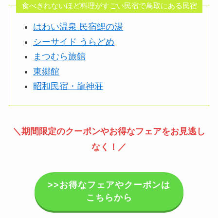
食べきれないほど料理がすごい民宿で鳥取にある民宿
はわい温泉 民宿鯉の湯
シーサイド うらどめ
まつむら旅館
東郷館
昭和民宿・龍神荘
＼期間限定のクーポンやお得なフェアをお見逃し
なく！／
>>お得なフェアやクーポンは
こちらから