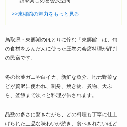
韻を楽しめる贅沢空間
>>東郷館の魅力をもっと見る
鳥取県・東郷湖のほとりに佇む「東郷館」は、旬
の食材をふんだんに使った圧巻の会席料理が評判
の民宿です。
冬の松葉ガニや白イカ、新鮮な魚介、地元野菜な
どが贅沢に使われ、刺身、焼き物、煮物、天ぷ
ら、釜飯まで次々と料理が供されます。
品数の多さに驚きながら、どの料理も丁寧に仕上
げられた上品な味わいが続き、食べきれないほど