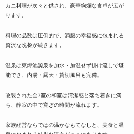
カニ料理が次々と供され、豪華絢爛な食卓が広が
ります。
料理の品数は圧倒的で、満腹の幸福感に包まれる
贅沢な晩餐が続きます。
温泉は東郷池源泉を加水・加温せず掛け流しで堪
能でき、内湯・露天・貸切風呂も完備。
改装された全7室の和室は清潔感と落ち着きに満
ち、静寂の中で寛ぎの時間が流れます。
家族経営ならではの温かなもてなしと、美食と温