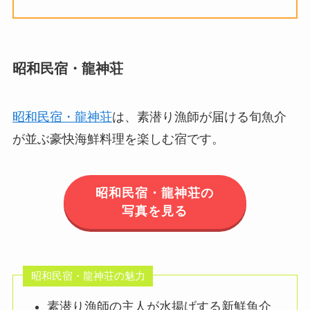
昭和民宿・龍神荘
昭和民宿・龍神荘
は、素潜り漁師が届ける旬魚介
が並ぶ豪快海鮮料理を楽しむ宿です。
昭和民宿・龍神荘の
写真を見る
昭和民宿・龍神荘の魅力
素潜り漁師の主人が水揚げする新鮮魚介