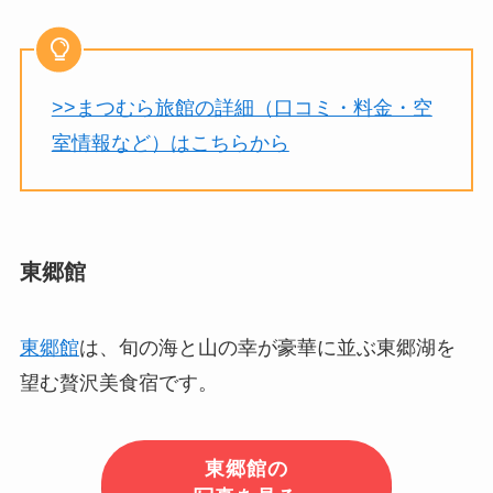
>>まつむら旅館の詳細（口コミ・料金・空
室情報など）はこちらから
東郷館
東郷館
は、旬の海と山の幸が豪華に並ぶ東郷湖を
望む贅沢美食宿です。
東郷館の