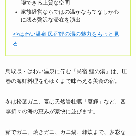
喫できる上質な空間
家族経営ならではの温かなもてなしが心
に残る贅沢な滞在を演出
>>はわい温泉 民宿鯉の湯の魅力をもっと見
る
鳥取県・はわい温泉に佇む「民宿 鯉の湯」は、圧
巻の海鮮料理を心ゆくまで味わえる美食の宿。
冬は松葉ガニ、夏は天然岩牡蠣「夏輝」など、四
季折々の海の恵みが豪快に並びます。
茹でガニ、焼きガニ、カニ鍋、雑炊まで、多彩な