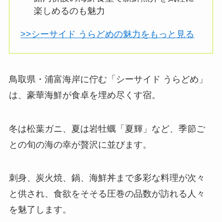
楽しめるのも魅力
>>シーサイド うらどめの魅力をもっと見る
鳥取県・浦富海岸に佇む「シーサイド うらどめ」
は、豪華海鮮が食卓を埋め尽くす宿。
冬は松葉ガニ、夏は岩牡蠣「夏輝」など、季節ご
との旬の海の幸が贅沢に並びます。
刺身、炭火焼、鍋、海鮮丼まで多彩な料理が次々
と供され、食欲をそそる圧巻の品数が訪れる人々
を魅了します。