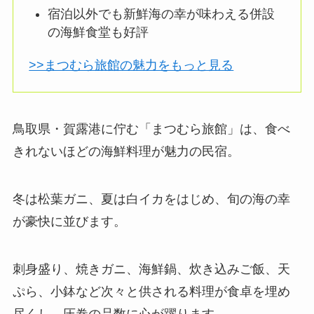
宿泊以外でも新鮮海の幸が味わえる併設
の海鮮食堂も好評
>>まつむら旅館の魅力をもっと見る
鳥取県・賀露港に佇む「まつむら旅館」は、食べ
きれないほどの海鮮料理が魅力の民宿。
冬は松葉ガニ、夏は白イカをはじめ、旬の海の幸
が豪快に並びます。
刺身盛り、焼きガニ、海鮮鍋、炊き込みご飯、天
ぷら、小鉢など次々と供される料理が食卓を埋め
尽くし、圧巻の品数に心が躍ります。